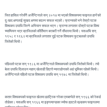
जित हासिल गरेसँगै अर्जेन्टिनाले सन् २०१४ मा भएको विश्वकपमा फाइनल हार्न‘को
दुःखद क्षणलाई सुखद क्षणमा बदल्न सफल भएको। फ्रान्सको भने तेस्रो पटक
विश्वकप उपाधि जित्ने अभियान सफल भएन। फ्रान्स लगातार दोस्रो पटक विश्व
च्याम्पियन भएर ब्राजिलको कीर्तिमान बराबरी गर्ने सँघारमा थियो। यसअघि सन्
१९५८ र १९६२ मा ब्राजिलले लगातार दुई पटक विश्वकप फुटबलको उपाधि
जितेको थियो।
पछिल्लो पटक सन् १९८६ मा अर्जेन्टिनाले विश्वकपको उपाधि जितेको थियो। त्यो
बेला उपाधि दिलाउन महान् खेलाडी डिएगो म्याराडोनाको अहं भूमिका रहेको थियो।
अर्जेन्टिनाले पहिलो पटक विश्वकप उपाधि सन् १९७८ मा जितेको थियो।
कतार विश्वकपको फाइनल खेलमा ह्याट्रिक गरेका एमबाप्पेले सन् १९६६ को रेकर्ड
तोडेका। यसअघि सन् १९६६ मा इङ्ग्ल्यान्डका ज्योफ हस्र्टले वल्र्डकप फाइनलमा