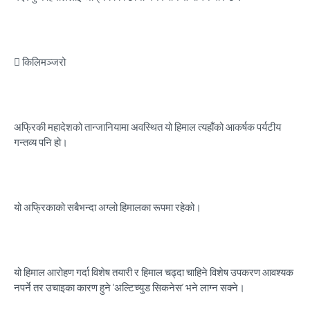
 किलिमञ्जरो
अफ्रिकी महादेशको तान्जानियामा अवस्थित यो हिमाल त्यहाँको आकर्षक पर्यटीय
गन्तव्य पनि हो।
यो अफ्रिकाको सबैभन्दा अग्लो हिमालका रूपमा रहेको।
यो हिमाल आरोहण गर्दा विशेष तयारी र हिमाल चढ्दा चाहिने विशेष उपकरण आवश्यक
नपर्ने तर उचाइका कारण हुने ‘अल्टिच्युड सिकनेस’ भने लाग्न सक्ने।