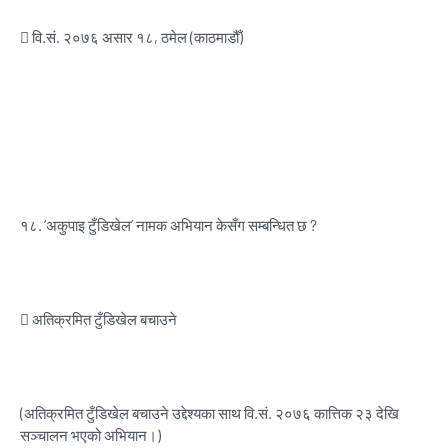
 वि.सं. २०७६ असार १८, ठमेल (काठमाडौँ)
१८.
‘अकुपाइ टुँडिखेल’ नामक अभियान केसँग सम्बन्धित छ ?
 अतिक्रमित टुँडिखेल बचाउने
(अतिक्रमित टुँडिखेल बचाउने उद्देश्यका साथ वि.सं. २०७६ कात्तिक २३ देखि
सञ्चालन भएको अभियान।)