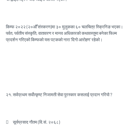
किम्फ २०२२ (२०औँ संस्करण)मा ३० मुलुकका ६० चलचित्र स्क्रिनिङ भएका।
पर्वत, पर्वतीय संस्कृति, वातावरण र मानव अधिकारको कथावस्तुमा बनेका फिल्म
प्रदर्शन गरिएको किम्फको यस पटकको नारा ‘दिगो आरोहण’ रहेको।
२१.
सर्वप्रथम सर्वोत्कृष्ट निजामती सेवा पुरस्कार कसलाई प्रदान गरियो ?

सूर्यप्रसाद गौतम (वि.सं. २०६८)