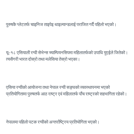
पुरुषकै प्लेटतर्फ चाइनिज ताइपेइ थाइल्यान्डलाई पराजित गर्दै पहिलो भएको।
यू–१८ एसियाली रग्वी सेभेन्स च्याम्पियनसिपमा महिलातर्फको उपाधि युएईले जितेको।
त्यसैगरी भारत दोस्रो तथा मलेसिया तेस्रो भएका।
एसिया रग्वीको आयोजना तथा नेपाल रग्वी सङ्घको व्यवस्थापनमा भएको
प्रतियोगितामा पुरुषतर्फ आठ राष्ट्र एवं महिलातर्फ पाँच राष्ट्रको सहभागिता रहेको।
नेपालमा पहिलो पटक रग्वीको अन्तर्राष्ट्रिय प्रतियोगिता भएको।