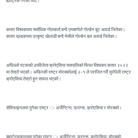
ह्याट्रिक गरेका थिए।
कतार विश्वकपमा सर्वाधिक गोलकर्ता बन्दै एमबाप्पेले गोल्डेन बुट अवार्ड जितेका।
कतार वल्र्डकपमा उत्कृष्ट खेलाडी बन्दै मेसीले गोल्डेन बल अवार्ड जितेका।
अघिल्लो पटकको उपविजेता क्रोएसिया यसपालिको फिफा विश्वकप कतार २०२२
मा तेस्रो भएको। अफ्रिकी राष्ट्र मोरक्कोलाई २–१ ले पराजित गर्दै युरोपेली राष्ट्र
क्रोएसिया तेस्रो हुन सफल भएको।
सेमिफाइनलमा पुगेका राष्ट्र ः अर्जेन्टिना, फ्रान्स, क्रोएसिया र मोरक्को।
क्वार्टरफाइनलमा पुगेका राष्ट्र ः अर्जेन्टिना, फ्रान्स, क्रोएसिया, मोरक्को,