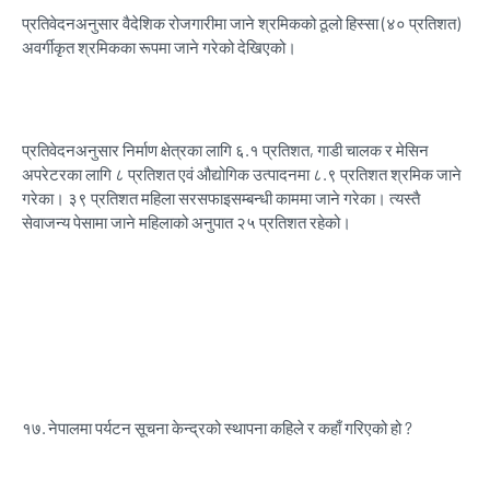
प्रतिवेदनअनुसार वैदेशिक रोजगारीमा जाने श्रमिकको ठूलो हिस्सा (४० प्रतिशत)
अवर्गीकृत श्रमिकका रूपमा जाने गरेको देखिएको।
प्रतिवेदनअनुसार निर्माण क्षेत्रका लागि ६.१ प्रतिशत, गाडी चालक र मेसिन
अपरेटरका लागि ८ प्रतिशत एवं औद्योगिक उत्पादनमा ८.९ प्रतिशत श्रमिक जाने
गरेका। ३९ प्रतिशत महिला सरसफाइसम्बन्धी काममा जाने गरेका। त्यस्तै
सेवाजन्य पेसामा जाने महिलाको अनुपात २५ प्रतिशत रहेको।
१७.
नेपालमा पर्यटन सूचना केन्द्रको स्थापना कहिले र कहाँ गरिएको हो ?