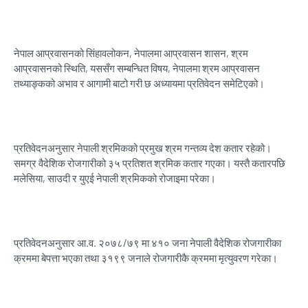
नेपाल आप्रवासनको सिंहावलोकन, नेपालमा आप्रवासन शासन, श्रम
आप्रवासनको स्थिति, यससँग सम्बन्धित विषय, नेपालमा श्रम आप्रवासन
तथ्याङ्कको अभाव र आगामी बाटो गरी छ अध्यायमा प्रतिवेदन समेटिएको।
प्रतिवेदनअनुसार नेपाली श्रमिकको प्रमुख श्रम गन्तव्य देश कतार रहेको।
समग्र वैदेशिक रोजगारीको ३५ प्रतिशत श्रमिक कतार गएका। यस्तै कतारपछि
मलेसिया, साउदी र युएई नेपाली श्रमिकको रोजाइमा परेका।
प्रतिवेदनअनुसार आ.व. २०७८/७९ मा ४१० जना नेपाली वैदेशिक रोजगारीका
क्रममा बेपत्ता भएका तथा ३१९९ जनाले रोजगारीकै क्रममा मृत्युवरण गरेका।