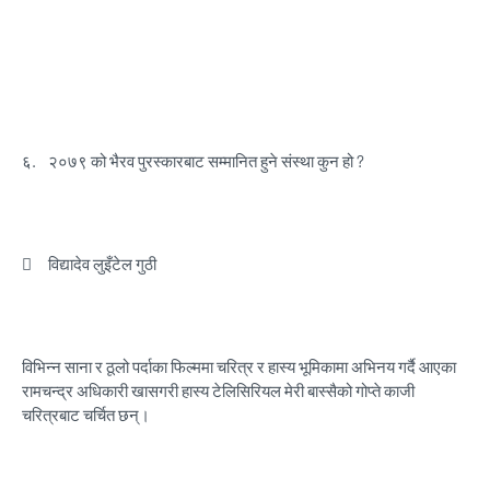
६.
२०७९ को भैरव पुरस्कारबाट सम्मानित हुने संस्था कुन हो ?

विद्यादेव लुइँटेल गुठी
विभिन्न साना र ठूलो पर्दाका फिल्ममा चरित्र र हास्य भूमिकामा अभिनय गर्दै आएका
रामचन्द्र अधिकारी खासगरी हास्य टेलिसिरियल मेरी बास्सैको गोप्ते काजी
चरित्रबाट चर्चित छन्।