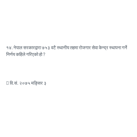
१४.
नेपाल सरकारद्वारा ७५३ वटै स्थानीय तहमा रोजगार सेवा केन्द्र स्थापना गर्ने
निर्णय कहिले गरिएको हो ?
 वि.सं. २०७५ मङ्सिर ३