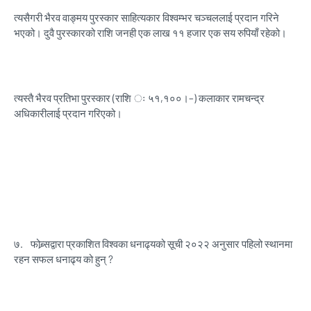
त्यसैगरी भैरव वाङ्मय पुरस्कार साहित्यकार विश्वम्भर चञ्चललाई प्रदान गरिने
भएको। दुवै पुरस्कारको राशि जनही एक लाख ११ हजार एक सय रुपियाँ रहेको।
त्यस्तै भैरव प्रतिभा पुरस्कार (राशि ः ५१,१००।–) कलाकार रामचन्द्र
अधिकारीलाई प्रदान गरिएको।
७.
फोब्र्सद्वारा प्रकाशित विश्वका धनाढ्यको सूची २०२२ अनुसार पहिलो स्थानमा
रहन सफल धनाढ्य को हुन् ?