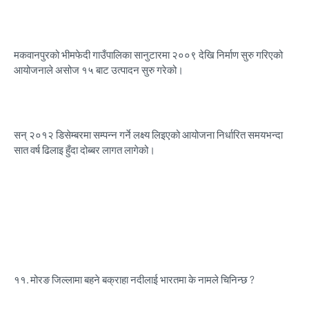
मकवानपुरको भीमफेदी गाउँपालिका सानुटारमा २००९ देखि निर्माण सुरु गरिएको
आयोजनाले असोज १५ बाट उत्पादन सुरु गरेको।
सन् २०१२ डिसेम्बरमा सम्पन्न गर्ने लक्ष्य लिइएको आयोजना निर्धारित समयभन्दा
सात वर्ष ढिलाइ हुँदा दोब्बर लागत लागेको।
११.
मोरङ जिल्लामा बहने बक्राहा नदीलाई भारतमा के नामले चिनिन्छ ?