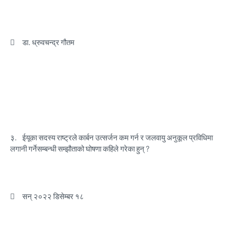

डा. ध्रुवचन्द्र गौतम
३.
ईयूका सदस्य राष्ट्रले कार्बन उत्सर्जन कम गर्न र जलवायु अनुकूल प्रविधिमा
लगानी गर्नेसम्बन्धी सम्झौताको घोषणा कहिले गरेका हुन् ?

सन् २०२२ डिसेम्बर १८