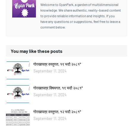
Welcome to GyanPark, a garden of multidimensional
knowledge. We share authentic, reality-based content
to provide reliable information and insights. If you
have any questions or suggestions, feel free to leave a
comment below.
You may like these posts
गोरखापत्र वस्तुगत, १९ भदौ २०८१*
September 11, 2024
गोरखाापत्र विषयगत, १९ भदौ २०८१*
September 11, 2024
गोरखापत्र वस्तुगत, १२ भदौ २०८१*
September 11, 2024