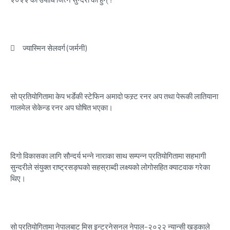

ज्यास्मिन सेलवर्ग (जर्मनी)
सो प्रतियोगितामा केप भर्डेकी स्टेफिन अमादो फस्र्ट रनर अप तथा पेरूकी लातियाना
गालमेल सेकेन्ड रनर अप घोषित भएका।
दिगो विकासका लागि सौन्दर्य भन्ने नाराका साथ सम्पन्न प्रतियोगितामा सहभागी
सुन्दरीले संयुक्त राष्ट्रसङ्घको सहस्राब्दी लक्ष्यको लोगोसहित क्याटवाक गरेका
थिए।
सो प्रतियोगितामा नेपालबाट मिस इन्टरनेसनल नेपाल–२०२२ न्यान्सी खड्काले