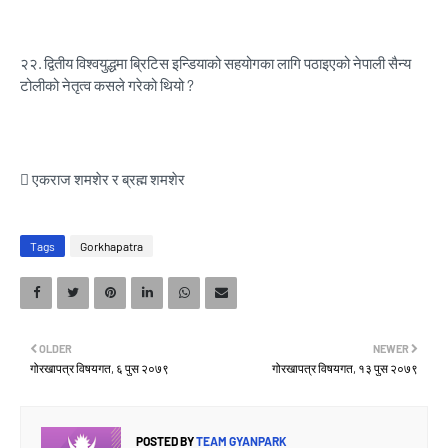
२२.
द्वितीय विश्वयुद्धमा ब्रिटिस इन्डियाको सहयोगका लागि पठाइएको नेपाली सैन्य
टोलीको नेतृत्व कसले गरेको थियो ?
 एकराज शमशेर र ब्रह्म शमशेर
Tags
Gorkhapatra
OLDER
NEWER
गोरखापत्र विषयगत, ६ पुस २०७९
गोरखापत्र विषयगत, १३ पुस २०७९
POSTED BY
TEAM GYANPARK