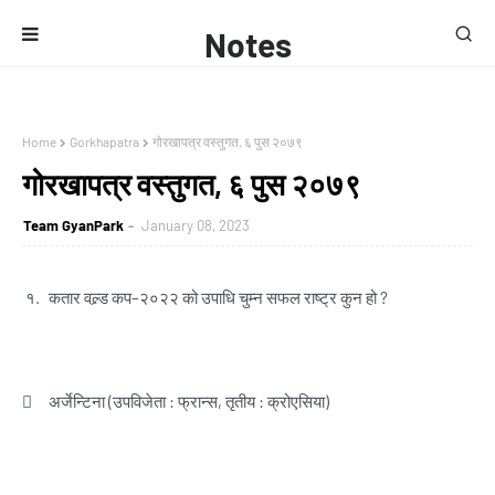
Notes
Home
Gorkhapatra
गोरखापत्र वस्तुगत, ६ पुस २०७९
गोरखापत्र वस्तुगत, ६ पुस २०७९
Team GyanPark
January 08, 2023
१.
कतार वल्र्ड कप–२०२२ को उपाधि चुम्न सफल राष्ट्र कुन हो ?

अर्जेन्टिना (उपविजेता : फ्रान्स, तृतीय : क्रोएसिया)