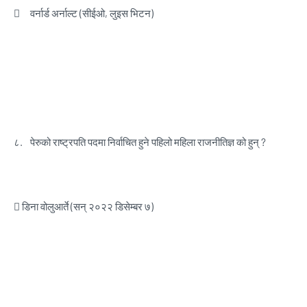

वर्नार्ड अर्नाल्ट (सीईओ, लुइस भिटन)
८.
पेरुको राष्ट्रपति पदमा निर्वाचित हुने पहिलो महिला राजनीतिज्ञ को हुन् ?
 डिना वोलुआर्ते (सन् २०२२ डिसेम्बर ७)