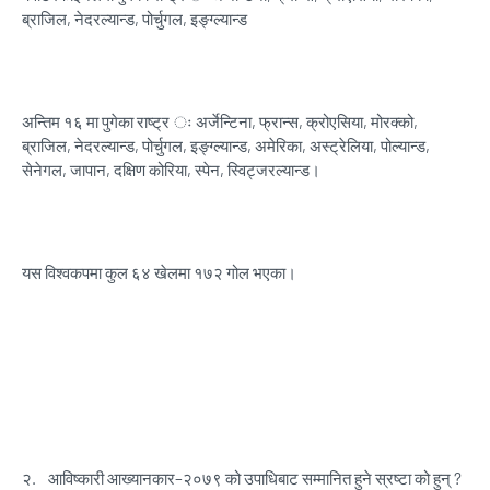
ब्राजिल, नेदरल्यान्ड, पोर्चुगल, इङ्ग्ल्यान्ड
अन्तिम १६ मा पुगेका राष्ट्र ः अर्जेन्टिना, फ्रान्स, क्रोएसिया, मोरक्को,
ब्राजिल, नेदरल्यान्ड, पोर्चुगल, इङ्ग्ल्यान्ड, अमेरिका, अस्ट्रेलिया, पोल्यान्ड,
सेनेगल, जापान, दक्षिण कोरिया, स्पेन, स्विट्जरल्यान्ड।
यस विश्वकपमा कुल ६४ खेलमा १७२ गोल भएका।
२.
आविष्कारी आख्यानकार–२०७९ को उपाधिबाट सम्मानित हुने स्रष्टा को हुन् ?