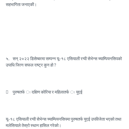
सहभागिता जनाएकी।
५.
सन् २०२२ डिसेम्बरमा सम्पन्न यू–१८ एसियाली रग्वी सेभेन्स च्याम्पियनसिपको
उपाधि जित्न सफल राष्ट्र कुन हो ?

पुरुषतर्फ ः दक्षिण कोरिया र महिलातर्फ ः युएई
यू–१८ एसियाली रग्वी सेभेन्स च्याम्पियनसिपमा पुरुषतर्फ युएई उपविजेता भएको तथा
मलेसियाले तेस्रो स्थान हासिल गरेको।