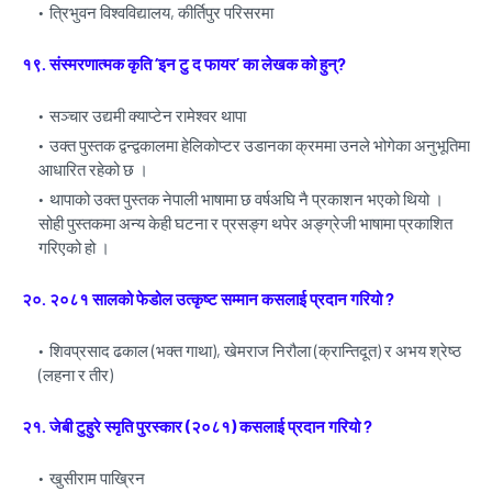
त्रिभुवन विश्वविद्यालय, कीर्तिपुर परिसरमा
१९. संस्मरणात्मक कृति ‘इन टु द फायर’ का लेखक को हुन्?
सञ्चार उद्यमी क्याप्टेन रामेश्वर थापा
उक्त पुस्तक द्वन्द्वकालमा हेलिकोप्टर उडानका क्रममा उनले भोगेका अनुभूतिमा
आधारित रहेको छ ।
थापाको उक्त पुस्तक नेपाली भाषामा छ वर्षअघि नै प्रकाशन भएको थियो ।
सोही पुस्तकमा अन्य केही घटना र प्रसङ्ग थपेर अङ्ग्रेजी भाषामा प्रकाशित
गरिएको हो ।
२०. २०८१ सालको फेडोल उत्कृष्ट सम्मान कसलाई प्रदान गरियो ?
शिवप्रसाद ढकाल (भक्त गाथा), खेमराज निरौला (क्रान्तिदूत) र अभय श्रेष्ठ
(लहना र तीर)
२१. जेबी टुहुरे स्मृति पुरस्कार (२०८१) कसलाई प्रदान गरियो ?
खुसीराम पाख्रिन