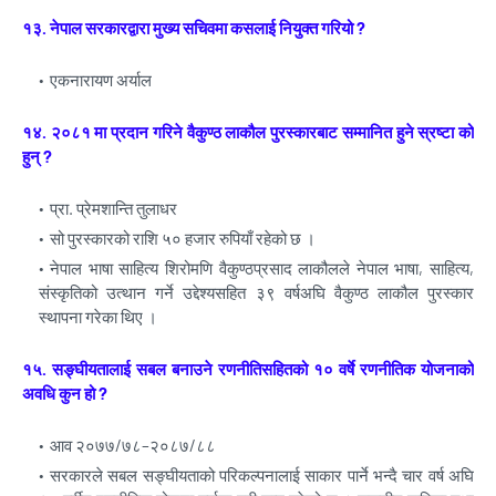
१३. नेपाल सरकारद्वारा मुख्य सचिवमा कसलाई नियुक्त गरियो ?
एकनारायण अर्याल
१४. २०८१ मा प्रदान गरिने वैकुण्ठ लाकौल पुरस्कारबाट सम्मानित हुने स्रष्टा को
हुन् ?
प्रा. प्रेमशान्ति तुलाधर
सो पुरस्कारको राशि ५० हजार रुपियाँ रहेको छ ।
नेपाल भाषा साहित्य शिरोमणि वैकुण्ठप्रसाद लाकौलले नेपाल भाषा, साहित्य,
संस्कृतिको उत्थान गर्ने उद्देश्यसहित ३९ वर्षअघि वैकुण्ठ लाकौल पुरस्कार
स्थापना गरेका थिए ।
१५. सङ्घीयतालाई सबल बनाउने रणनीतिसहितको १० वर्षे रणनीतिक योजनाको
अवधि कुन हो ?
आव २०७७/७८–२०८७/८८
सरकारले सबल सङ्घीयताको परिकल्पनालाई साकार पार्ने भन्दै चार वर्ष अघि