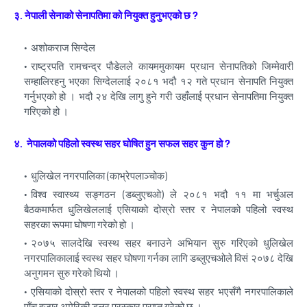
३. नेपाली सेनाको सेनापतिमा को नियुक्त हुनुभएको छ ?
अशोकराज सिग्देल
राष्ट्रपति रामचन्द्र पौडेलले कायममुकायम प्रधान सेनापतिको जिम्मेवारी
सम्हालिरहनु भएका सिग्देललाई २०८१ भदौ १२ गते प्रधान सेनापति नियुक्त
गर्नुभएको हो । भदौ २४ देखि लागु हुने गरी उहाँलाई प्रधान सेनापतिमा नियुक्त
गरिएको हो ।
४. नेपालको पहिलो स्वस्थ सहर घोषित हुन सफल सहर कुन हो ?
धुलिखेल नगरपालिका (काभ्रेपलाञ्चोक)
विश्व स्वास्थ्य सङ्गठन (डब्लुएचओ) ले २०८१ भदौ ११ मा भर्चुअल
बैठकमार्फत धुलिखेललाई एसियाको दोस्रो स्तर र नेपालको पहिलो स्वस्थ
सहरका रूपमा घोषणा गरेको हो ।
२०७५ सालदेखि स्वस्थ सहर बनाउने अभियान सुरु गरिएको धुलिखेल
नगरपालिकालाई स्वस्थ सहर घोषणा गर्नका लागि डब्लुएचओले विसं २०७८ देखि
अनुगमन सुरु गरेको थियो ।
एसियाको दोस्रो स्तर र नेपालको पहिलो स्वस्थ सहर भएसँगै नगरपालिकाले
पाँच हजार अमेरिकी डलर पुरस्कार प्राप्त गरेको छ ।