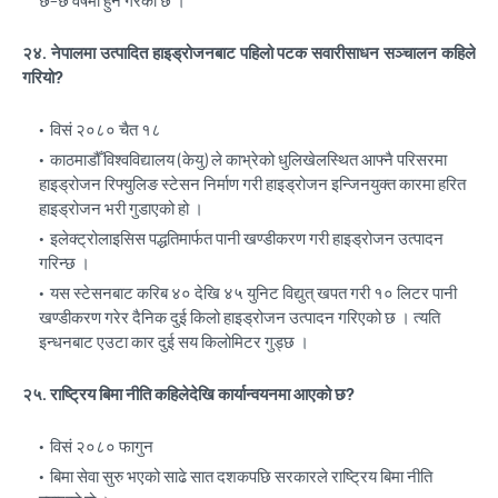
छ–छ वर्षमा हुने गरेको छ ।
२४. नेपालमा उत्पादित हाइड्रोजनबाट पहिलो पटक सवारीसाधन सञ्चालन कहिले
गरियो?
विसं २०८० चैत १८
काठमाडौँ विश्वविद्यालय (केयु) ले काभ्रेको धुलिखेलस्थित आफ्नै परिसरमा
हाइड्रोजन रिफ्युलिङ स्टेसन निर्माण गरी हाइड्रोजन इन्जिनयुक्त कारमा हरित
हाइड्रोजन भरी गुडाएको हो ।
इलेक्ट्रोलाइसिस पद्धतिमार्फत पानी खण्डीकरण गरी हाइड्रोजन उत्पादन
गरिन्छ ।
यस स्टेसनबाट करिब ४० देखि ४५ युनिट विद्युत् खपत गरी १० लिटर पानी
खण्डीकरण गरेर दैनिक दुई किलो हाइड्रोजन उत्पादन गरिएको छ । त्यति
इन्धनबाट एउटा कार दुई सय किलोमिटर गुड्छ ।
२५. राष्ट्रिय बिमा नीति कहिलेदेखि कार्यान्वयनमा आएको छ?
विसं २०८० फागुन
बिमा सेवा सुरु भएको साढे सात दशकपछि सरकारले राष्ट्रिय बिमा नीति