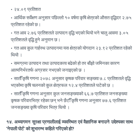
२४.०९ प्रतिशत
आर्थिक सर्वेक्षण अनुसार पछिल्लो १० वर्षमा कृषि क्षेत्रको औसत वृद्धिदर २.७५
प्रतिशत रहेको छ।
गत आव २.७६ प्रतिशतले उत्पादन वृद्धि भएको थियो भने चालु आवमा ३.०५
प्रतिशतले वृद्धि हुने अनुमान छ।
गत आव कुल गार्हस्थ उत्पादनमा यस क्षेत्रको योगदान २३.९२ प्रतिशत रहेको
थियो ।
समग्रमा उत्पादन तथा उत्पादकत्व बढेको हो तर बाँझो जमिनका कारण
आत्मनिर्भरतर्फ अग्रसर नभएको जनाइएको छ ।
सातौँ कृषि गणना २०७८ अनुसार कृषक परिवार सङ्ख्या ७.८ प्रतिशतले वृद्धि
भएकोमा कृषि चलनको कुल क्षेत्रफल १२.४ प्रतिशतले घटेको छ ।
सातौँ कृषि गणना अनुसार कुल जनसङ्ख्याको ६६.७ प्रतिशत जनसङ्ख्या
कृषक परिवारभित्र रहेका छन् भने छैटौँ कृषि गणना अनुसार ७७.६ प्रतिशत
जनसङ्ख्या कृषि परिवार भित्र थियो ।
१४. अध्यागमन सुरक्षा प्रणालीलाई व्यवस्थित एवं वैज्ञानिक बनाउने उद्देश्यका साथ
‘नेपाली पोर्ट’ को शुभारम्भ कहिले गरिएको हो?