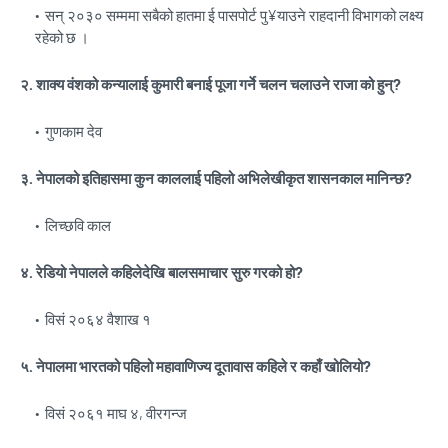
सन् २०३० सम्ममा सबैको हातमा ई पासपोर्ट पु¥याउने राहदानी विभागको लक्ष्य
रहेको छ ।
२. शाक्य वंशको कन्यालाई कुमारी बनाई पूजा गर्ने चलन चलाउने राजा को हुन्?
गुणकाम देव
३. नेपालको इतिहासमा कुन काललाई पहिलो अभिलेखीकृत शासनकाल मानिन्छ?
लिच्छवि काल
४. रेडियो नेपालले कहिलेदेखि बालसमाचार सुरु गरको हो?
विसं २०६४ वैशाख १
५. नेपालमा भारतको पहिलो महावाणिज्य दूतावास कहिले र कहाँ खोलियो?
विसं २०६१ माघ ४, वीरगन्ज