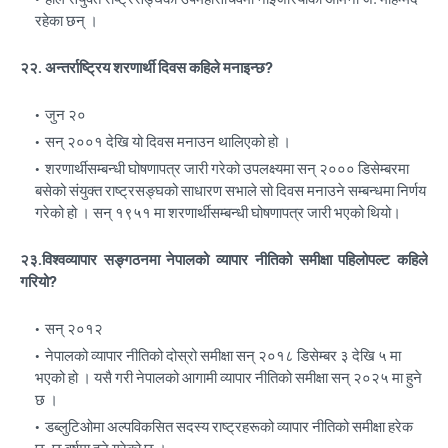
रहेका छन् ।
२२. अन्तर्राष्ट्रिय शरणार्थी दिवस कहिले मनाइन्छ?
जुन २०
सन् २००१ देखि यो दिवस मनाउन थालिएको हो ।
शरणार्थीसम्बन्धी घोषणापत्र जारी गरेको उपलक्ष्यमा सन् २००० डिसेम्बरमा
बसेको संयुक्त राष्ट्रसङ्घको साधारण सभाले सो दिवस मनाउने सम्बन्धमा निर्णय
गरेको हो । सन् १९५१ मा शरणार्थीसम्बन्धी घोषणापत्र जारी भएको थियो।
२३.विश्वव्यापार सङ्गठनमा नेपालको व्यापार नीतिको समीक्षा पहिलोपल्ट कहिले
गरियो?
सन् २०१२
नेपालको व्यापार नीतिको दोस्रो समीक्षा सन् २०१८ डिसेम्बर ३ देखि ५ मा
भएको हो । यसै गरी नेपालको आगामी व्यापार नीतिको समीक्षा सन् २०२५ मा हुने
छ ।
डब्लुटिओमा अल्पविकसित सदस्य राष्ट्रहरूको व्यापार नीतिको समीक्षा हरेक