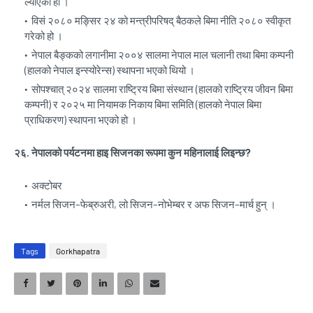
ल्याएको हो ।
विसं २०८० मङ्सिर २४ को मन्त्रीपरिषद् बैठकले बिमा नीति २०८० स्वीकृत
गरेको हो ।
नेपाल बैङ्कको लगानीमा २००४ सालमा नेपाल माल चलानी तथा बिमा कम्पनी
(हालको नेपाल इन्स्योरेन्स) स्थापना भएको थियो ।
सोपश्चात् २०२४ सालमा राष्ट्रिय बिमा संस्थान (हालको राष्ट्रिय जीवन बिमा
कम्पनी) र २०२५ मा नियामक निकाय बिमा समिति (हालको नेपाल बिमा
प्राधिकरण) स्थापना भएको हो ।
२६. नेपालको पर्यटनमा हाइ सिजनका रूपमा कुन महिनालाई लिइन्छ?
अक्टोबर
नर्मल सिजन–फेब्रुअरी, लो सिजन–नोभेम्बर र अफ सिजन–मार्च हुन् ।
Tags
Gorkhapatra