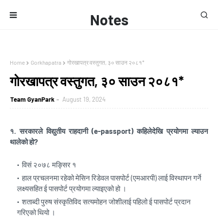
Notes
Home
Gorkhapatra
गोरखापत्र वस्तुगत, ३० साउन २०८१*
गोरखापत्र वस्तुगत, ३० साउन २०८१*
Team GyanPark
August 19, 2024
१. सरकारले विद्युतीय राहदानी (e-passport) कहिलेदेखि प्रयोगमा ल्याउन
थालेको हो?
विसं २०७८ मङ्सिर १
हाल प्रचलनमा रहेको मेसिन रिडेवल पासपोर्ट (एमआरपी) लाई विस्थापन गर्ने
लक्ष्यसहित ई पासपोर्ट प्रयोगमा ल्याइएको हो ।
शताब्दी पुरुष संस्कृतिविद सत्यमोहन जोशीलाई पहिलो ई पासपोर्ट प्रदान
गरिएको थियो ।