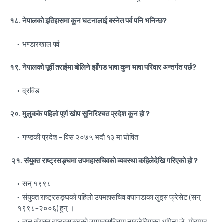
१८. नेपालको इतिहासमा कुन घटनालाई बस्नेत पर्व पनि भनिन्छ?
भण्डारखाल पर्व
१९. नेपालको पूर्वी तराईमा बोलिने झाँगड भाषा कुन भाषा परिवार अन्तर्गत पर्छ?
द्रविड
२०. मुलुककै पहिलो पूर्ण खोप सुनिरिश्चत प्रदेश कुन हो ?
गण्डकी प्रदेश – विसं २०७५ भदौ १३ मा घोषित
२१. संयुक्त राष्ट्रसङ्घमा उपमहासचिवको व्यवस्था कहिलेदेखि गरिएको हो ?
सन् १९९८
संयुक्त राष्ट्रसङ्घको पहिलो उपमहासचिव क्यानडाका लुइस फ्रेसेट (सन्
१९९८–२००६) हुन् ।
हाल संयुक्त राष्ट्रसङ्घको उपमहासचिवमा नाइजेरियाका अमिना जे. मोहम्मद