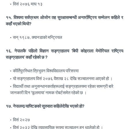
विसं २०७६ माघ १३
१५. विश्वमा सर्वप्रथम ओजोन तह सुरक्षासम्बन्धी अन्तर्राष्ट्रिय सम्मेलन कहिले र
कहाँ भएको थियो?
सन् १९८७, क्यानडाको मन्ट्रियल
१६. नेपालकै पहिलो विज्ञान सङ्ग्रहालय ‘बिपी कोइराला मेमोरियल राष्ट्रिय
सङ्ग्रहालय’ कहाँ रहेको छ ?
कीर्तिपुरस्थित त्रिभुवन विश्वविद्यालय परिसरमा
यो सङ्ग्रहालय विसं २०७६ वैशाख २८ देखि सञ्चालनमा आएको हो ।
विद्यार्थी तथा अनुसन्धानकर्ताहरूलाई सङ्ग्रहालयमा रहेका सामग्री बारे
जानकारी दिन ‘फूलमाया’ नामक रोबर्टसमेत रहेको छ ।
१७. नेपालमा र्‍याफ्टिङको सुरुवात कहिलेदेखि भएको हो?
विसं २०२७
विसं २०३२ देखि व्यावसायिक रूपमा सञ्चालन हुन थालेको हो ।